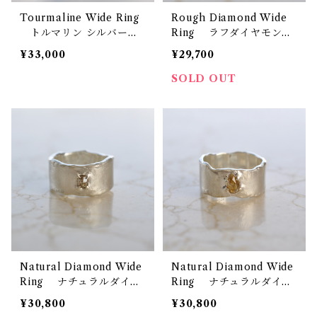
Tourmaline Wide Ring
Rough Diamond Wide
トルマリン シルバーワ
Ring ラフダイヤモンド
イドリング
シルバーワイドリング 原
¥33,000
¥29,700
石
SOLD OUT
Natural Diamond Wide
Natural Diamond Wide
Ring ナチュラルダイヤ
Ring ナチュラルダイヤ
モンド ワイドリング オ
モンド ワイドリング イ
¥30,800
¥30,800
リーブ
エロー