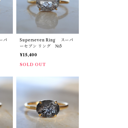
スーパ
Superseven Ring スーパ
ーセブン リング №5
¥15,400
SOLD OUT