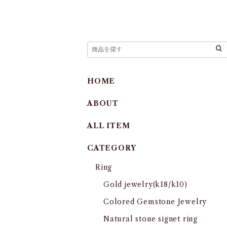
HOME
ABOUT
ALL ITEM
CATEGORY
Ring
Gold jewelry(k18/k10)
Colored Gemstone Jewelry
Natural stone signet ring