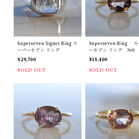
Superseven Signet Ring ス
Superseven Ring 
ーパーセブン リング
ーセブン リング №6
¥29,700
¥15,400
SOLD OUT
SOLD OUT