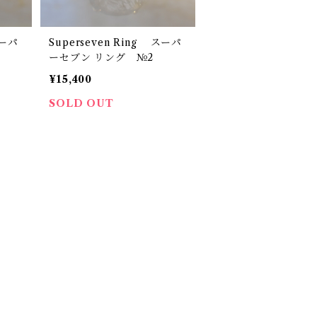
スーパ
Superseven Ring スーパ
ーセブン リング №2
¥15,400
SOLD OUT