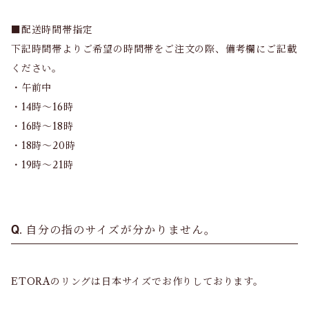
■配送時間帯指定
下記時間帯よりご希望の時間帯をご注文の際、備考欄にご記載
ください。
・午前中
・14時～16時
・16時～18時
・18時～20時
・19時～21時
自分の指のサイズが分かりません。
ETORAのリングは日本サイズでお作りしております。