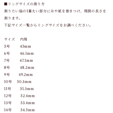
■リングサイズの測り方
測りたい指の1番太い部分に糸や紙を巻きつけ、周囲の長さを
測ります。
下記サイズ一覧からリングサイズをお調べください。
サイズ 内周
5号 45mm
6号 46.1mm
7号 47.1mm
8号 48.2mm
9号 49.2mm
10号 50.3mm
11号 51.3mm
12号 52.4mm
13号 53.4mm
14号 54.5mm