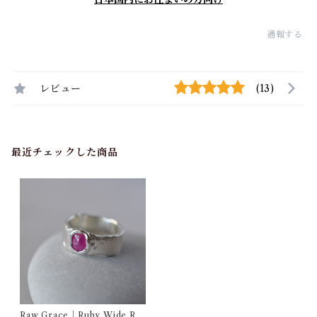
通報する
レビュー
(13)
最近チェックした商品
Raw Grace｜Ruby Wide Rin