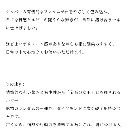
シルバーの有機的なフォルムが石をやさしく包み込み、
ラフな質感とルビーの艶やかな輝きが、自然に溶け合う一本
に仕上げました。
ほどよいボリューム感がありながらも指に馴染みやすく、
日常の中で心地よくお使いいただけます。
▷Ruby：
情熱的な赤い輝きと希少性から「宝石の女王」とも称される
ルビー。
鉱物コランダムの一種で、ダイヤモンドに次ぐ硬度を持つ宝
石です。
古くから、情熱や行動力を象徴する石とされ、身につける人