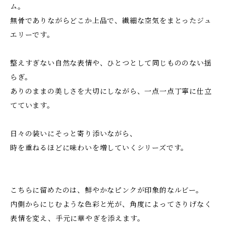
ム。
無骨でありながらどこか上品で、繊細な空気をまとったジュ
エリーです。
整えすぎない自然な表情や、ひとつとして同じもののない揺
らぎ。
ありのままの美しさを大切にしながら、一点一点丁寧に仕立
てています。
日々の装いにそっと寄り添いながら、
時を重ねるほどに味わいを増していくシリーズです。
こちらに留めたのは、鮮やかなピンクが印象的なルビー。
内側からにじむような色彩と光が、角度によってさりげなく
表情を変え、手元に華やぎを添えます。