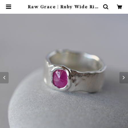
Raw Grace｜Ruby Wide Ring
ルビー シルバー ワイドリング | E
TORA JEWELRY