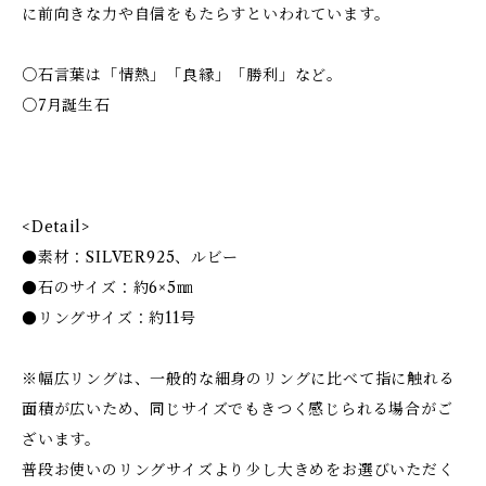
に前向きな力や自信をもたらすといわれています。
○石言葉は「情熱」「良縁」「勝利」など。
○7月誕生石
<Detail>
●素材：SILVER925、ルビー
●石のサイズ：約6×5㎜
●リングサイズ：約11号
※幅広リングは、一般的な細身のリングに比べて指に触れる
面積が広いため、同じサイズでもきつく感じられる場合がご
ざいます。
普段お使いのリングサイズより少し大きめをお選びいただく