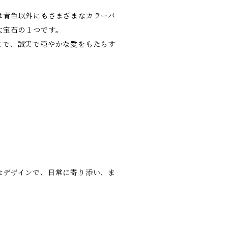
は青色以外にもさまざまなカラーバ
大宝石の１つです。
とで、誠実で穏やかな愛をもたらす
なデザインで、日常に寄り添い、ま
。