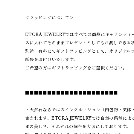
＜ラッピングについて＞
ETORA JEWELRYではすべての商品にギャランテ
スに入れてそのままプレゼントとしてもお渡しできる
別途、有料にてギフトラッピングとして、オリジナル
紙袋をお付けいたします。
ご希望の方はギフトラッピングをご選択ください。
■■■■■■■■■■■■■■■■■■■■■
・天然石ならではのインクルージョン（内包物・気体
含まれます。ETORA JEWELRYでは自然の偶然に
まの美しさ、それぞれの個性を大切にしております。