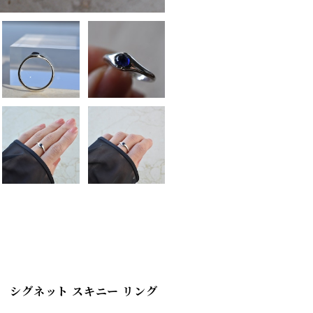
ファイア シグネット スキニー リング