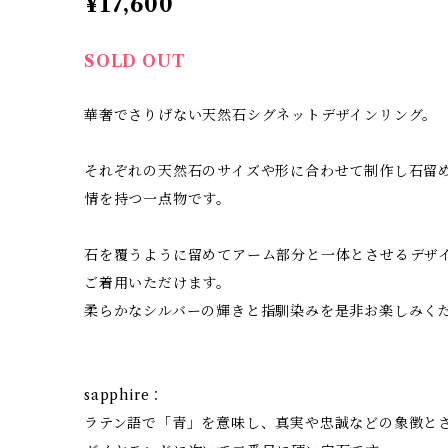
¥17,600
SOLD OUT
華奢でさりげない天然石シグネットデザインリング。
それぞれの天然石のサイズや形に合わせて制作し石留
情を持つ一点物です。
石を覆うように留めてアーム部分と一体とさせるデザ
ご着用いただけます。
柔らかなシルバーの輝きと指馴染みを是非お楽しみく
sapphire：
ラテン語で「青」を意味し、真実や忠誠などの象徴と