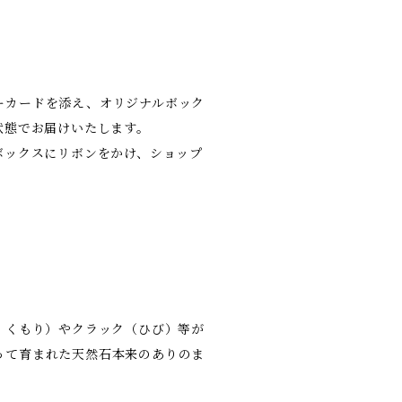
ィーカードを添え、オリジナルボック
状態でお届けいたします。
ボックスにリボンをかけ、ショップ
・くもり）やクラック（ひび）等が
よって育まれた天然石本来のありのま