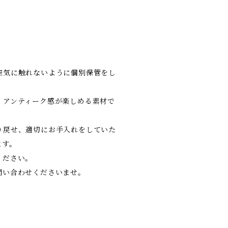
空気に触れないように個別保管をし
、アンティーク感が楽しめる素材で
り戻せ、適切にお手入れをしていた
ます。
ください。
問い合わせくださいませ。