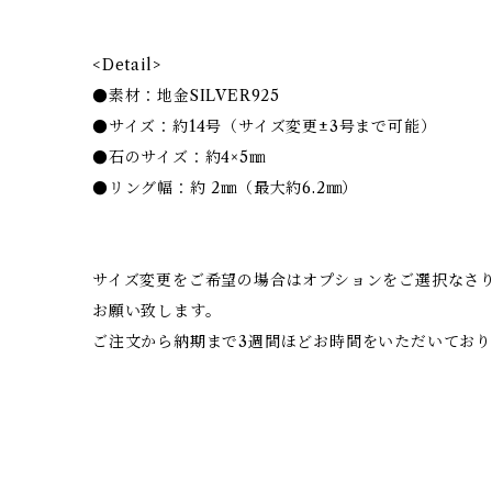
<Detail>
●素材：地金SILVER925
●サイズ：約14号（サイズ変更±3号まで可能）
●石のサイズ：約4×5㎜
●リング幅：約 2㎜（最大約6.2㎜）
サイズ変更をご希望の場合はオプションをご選択なさ
お願い致します。
ご注文から納期まで3週間ほどお時間をいただいており