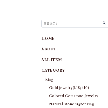
HOME
ABOUT
ALL ITEM
CATEGORY
Ring
Gold jewelry(k18/k10)
Colored Gemstone Jewelry
Natural stone signet ring