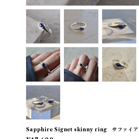
Sapphire Signet skinny ring サ