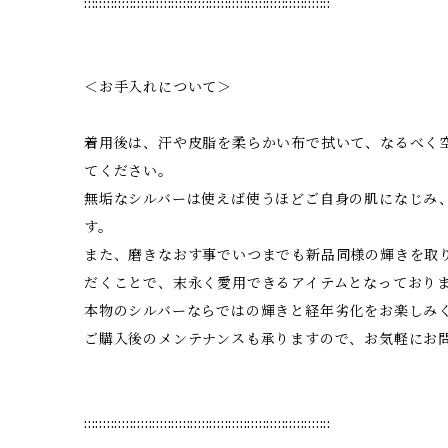
:::::::::::::::::::::::::::::::::::::::::::::::::::::::::::::::::
＜お手入れについて＞
着用後は、汗や皮脂を柔らかい布で拭いて、なるべく
てください。
無垢なシルバーは使えば使うほどご自身の肌になじみ
す。
また、磨きなおす事でいつまでも新品同様の輝きを取
だくことで、末永く愛用できるアイテムとなっており
本物のシルバーならではの輝きと経年劣化をお楽しみ
ご購入後のメンテナンスも承りますので、お気軽にお
:::::::::::::::::::::::::::::::::::::::::::::::::::::::::::::::::