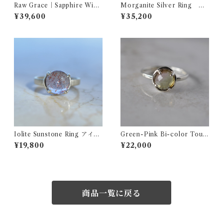
Raw Grace｜Sapphire Wide
Morganite Silver Ring モ
Ring サファイア シルバー
ルガナイト シルバーリング
¥39,600
¥35,200
ワイドリング
Iolite Sunstone Ring アイオ
Green-Pink Bi-color Tour
ライトサンストーン シルバー
maline Ring バイカラートル
¥19,800
¥22,000
リング Round
マリン シルバーリング
商品一覧に戻る