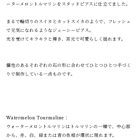
ーターメロントルマリンをスタッドピアスに仕立てました。
まるで輪切りのスイカとカットスイカのようで、フレッシュ
で元気になれるようなジューシーピアス。
光を受けてキラキラと輝き、耳元で可愛らしく揺れます。
個性のあるそれぞれの石の形に合わせてひとつひとつ手づく
りで制作している一点ものです。
Watermelon Tourmaline：
ウォーターメロントルマリンはトルマリンの一種で、中心部
から、赤、白、緑または青の色相が環状に現れます。