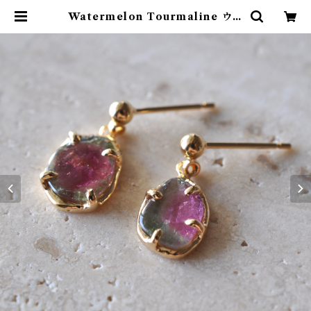
Watermelon Tourmaline ウォ
ーターメロントルマリン ピアス | E
TORA JEWELRY