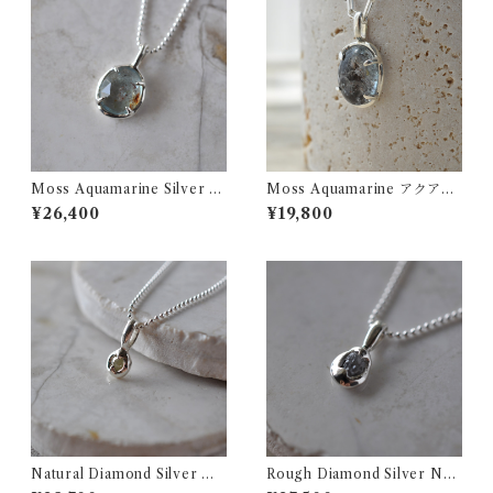
Moss Aquamarine Silver N
Moss Aquamarine アクアマ
ecklace モスアクアマリン
リンサンストーン ネックレ
¥26,400
¥19,800
シルバー ネックレス
ス SILVER
Natural Diamond Silver Ne
Rough Diamond Silver Nec
cklace ナチュラルダイヤモ
klace ダイヤモンド原石 シ