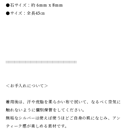
●石サイズ：約 6mm x 8mm
●サイズ：全長45㎝
:::::::::::::::::::::::::::::::::::::::::::::::::::::::::::::::::
＜お手入れについて＞
着用後は、汗や皮脂を柔らかい布で拭いて、なるべく空気に
触れないように個別保管をしてください。
無垢なシルバーは使えば使うほどご自身の肌になじみ、アン
ティーク感が楽しめる素材です。