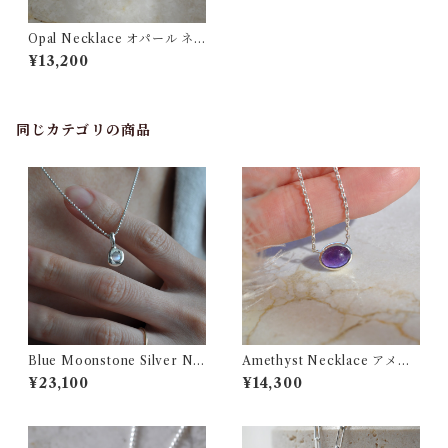
Opal Necklace オパール ネ
ックレス
¥13,200
同じカテゴリの商品
Blue Moonstone Silver Ne
Amethyst Necklace アメジ
cklace ブルームーンストー
スト ネックレス
¥23,100
¥14,300
ン シルバー ネックレス