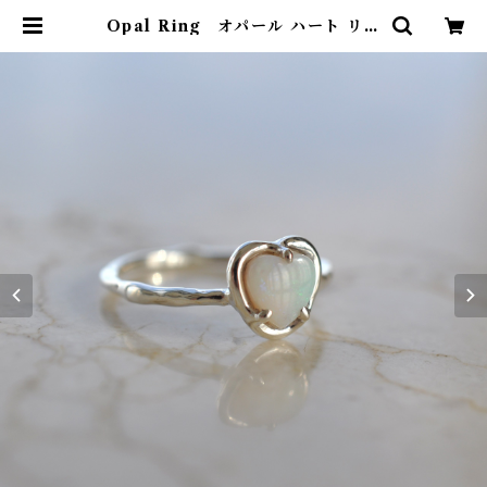
Opal Ring オパール ハート リン
グ | ETORA JEWELRY