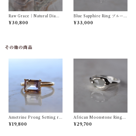
Raw Grace｜Natural Diamo
Blue Sapphire Ring ブルーサ
nd Wide Ring ナチュラル
ファイア シルバーリング
¥30,800
¥33,000
ダイヤモンド ワイドリング
イエロー
その他の商品
Ametrine Prong Setting rin
African Moonstone Ring
g アメトリン リング
アフリカムーンストーン シル
¥19,800
¥29,700
バーリング