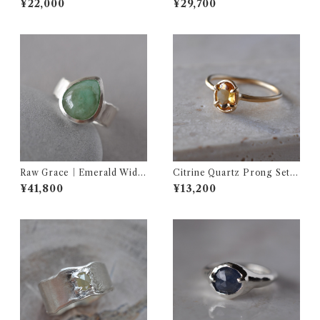
¥22,000
¥29,700
マリン シルバーリング
Raw Grace｜Emerald Wide
Citrine Quartz Prong Setti
Ring エメラルド シルバー
ng ring シトリン リング
¥41,800
¥13,200
ワイドリング