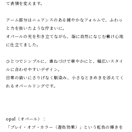
て表情を変えます。
アーム部分はニュアンスのある緩やかなフォルムで、ふわっ
と力を抜いたような佇まいに。
オパールの光を引き立てながら、指に自然になじむ着け心地
に仕立てました。
ひとつでシンプルに、重ねづけで華やかにと、幅広いスタイ
ルに合わせやすいデザイン。
日常の装いにさりげなく馴染み、小さなときめきを添えてく
れるオパールリングです。
opal（オパール）：
「プレイ・オブ・カラー（遊色効果）」という虹色の輝きを