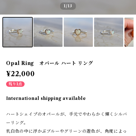
1
/13
Opal Ring オパール ハート リング
¥22,000
残り1点
International shipping available
ハートシェイプのオパールが、手元でやわらかく輝くシルバ
ーリング。
乳白色の中に浮かぶブルーやグリーンの遊色が、角度によっ