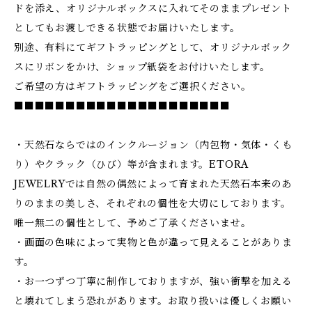
ドを添え、オリジナルボックスに入れてそのままプレゼント
としてもお渡しできる状態でお届けいたします。
別途、有料にてギフトラッピングとして、オリジナルボック
スにリボンをかけ、ショップ紙袋をお付けいたします。
ご希望の方はギフトラッピングをご選択ください。
■■■■■■■■■■■■■■■■■■■■■
・天然石ならではのインクルージョン（内包物・気体・くも
り）やクラック（ひび）等が含まれます。ETORA
JEWELRYでは自然の偶然によって育まれた天然石本来のあ
りのままの美しさ、それぞれの個性を大切にしております。
唯一無二の個性として、予めご了承くださいませ。
・画面の色味によって実物と色が違って見えることがありま
す。
・お一つずつ丁寧に制作しておりますが、強い衝撃を加える
と壊れてしまう恐れがあります。お取り扱いは優しくお願い