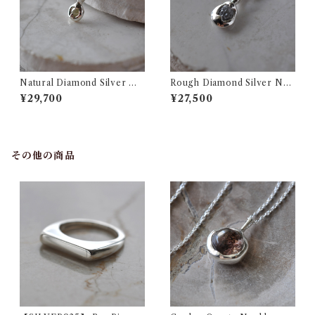
Natural Diamond Silver Ne
Rough Diamond Silver Nec
cklace ナチュラルダイヤモ
klace ダイヤモンド原石 シ
¥29,700
¥27,500
ンド シルバー ネックレス
ルバー ネックレス
その他の商品