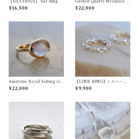
【SILVER925】 Bar Ring
Garden Quartz Necklace ガ
ーデンクォーツ シルバー ネッ
¥16,500
¥22,000
クレス Pink
Ametrine Bezel Setting rin
【LINK RING】シルバーチ
g アメトリン リング
ェーンリング
¥22,000
¥9,900