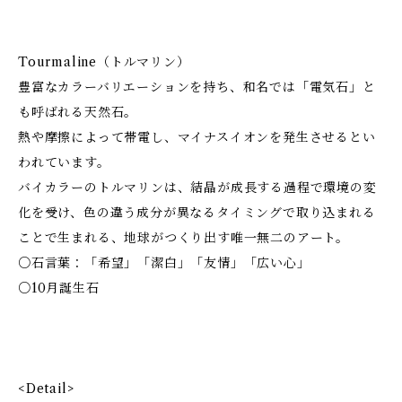
Tourmaline（トルマリン）
豊富なカラーバリエーションを持ち、和名では「電気石」と
も呼ばれる天然石。
熱や摩擦によって帯電し、マイナスイオンを発生させるとい
われています。
バイカラーのトルマリンは、結晶が成長する過程で環境の変
化を受け、色の違う成分が異なるタイミングで取り込まれる
ことで生まれる、地球がつくり出す唯一無二のアート。
○石言葉：「希望」「潔白」「友情」「広い心」
○10月誕生石
<Detail>