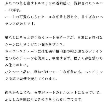
ふたつの色を宿すトルマリンの透明感と、洗練されたシルバ
ーの輝き。
ハートの可愛らしさにクールな印象を添えた、甘すぎないバ
ランスが魅力です。
胸もとにそっと寄り添うハートモチーフが、日常にも特別な
シーンにもさりげない個性をプラス。
ネックレスチェーンには細長い楕円形の輪が連なるデザイン
性のあるチェーンを使用し、華奢すぎず、程よく存在感のあ
る仕上がりに。
ひとつで上品に、重ねづけでモードな印象にも。スタイリン
グ次第で表情を変えてくれます。
後ろから見ても、石座がハートのシルエットになっていて、
ふとした瞬間にもときめきをくれる仕立てです。