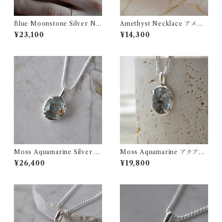
Blue Moonstone Silver Ne
Amethyst Necklace アメジ
cklace ブルームーンストー
スト ネックレス
¥23,100
¥14,300
ン シルバー ネックレス
Moss Aquamarine Silver N
Moss Aquamarine アクアマ
ecklace モスアクアマリン
リンサンストーン ネックレ
¥26,400
¥19,800
シルバー ネックレス
ス SILVER