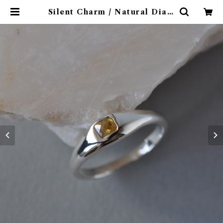
Silent Charm / Natural Diam
ond Ring ナチュラルダイヤモン
ド スキニー リング | ETORA JE
WELRY