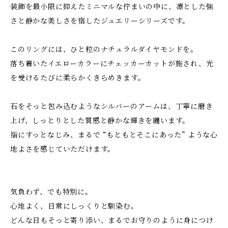
装飾を最小限に抑えたミニマルな佇まいの中に、凛とした強
さと静かな美しさを宿したジュエリーシリーズです。
このリングには、ひと粒のナチュラルダイヤモンドを。
落ち着いたイエローカラーにチェッカーカットが施され、光
を受けるたびに柔らかくきらめきます。
石をそっと包み込むようなシルバーのアームは、丁寧に磨き
上げ、しっとりとした質感と静かな輝きを纏います。
指にすっとなじみ、まるで “もともとそこにあった” ような心
地よさを感じていただけます。
気負わず、でも特別に。
心地よく、日常にしっくりと馴染む。
どんな日もそっと寄り添い、まるでお守りのように身につけ