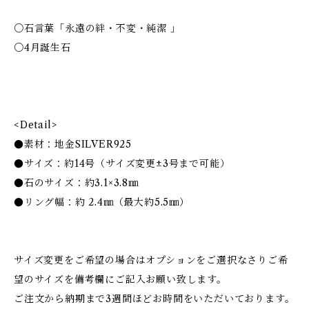
○石言葉「永遠の絆・不変・純潔 」
○4月誕生石
<Detail>
●素材：地金SILVER925
●サイズ：約14号（サイズ変更±3号まで可能）
●石のサイズ：約3.1×3.8㎜
●リング幅：約 2.4㎜（最大約5.5㎜）
サイズ変更をご希望の場合はオプションをご選択なさりご希
望のサイズを備考欄にご記入お願い致します。
ご注文から納期まで3週間ほどお時間をいただいております。