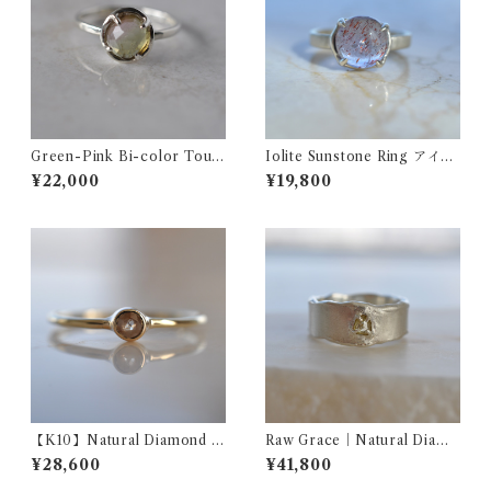
Green-Pink Bi-color Tour
Iolite Sunstone Ring アイオ
maline Ring バイカラートル
ライトサンストーン シルバー
¥22,000
¥19,800
マリン シルバーリング
リング Round
【K10】Natural Diamond ‎P
Raw Grace｜Natural Diamo
inky Ring ナチュラルダイヤ
nd Wide Ring ナチュラル
¥28,600
¥41,800
モンド ピンキーリング 2号
ダイヤモンド ワイドリング
イエロー