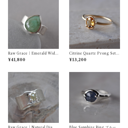
Raw Grace｜Emerald Wide
Citrine Quartz Prong Setti
Ring エメラルド シルバー
ng ring シトリン リング
¥41,800
¥13,200
ワイドリング
Raw Grace｜Natural Diamo
Blue Sapphire Ring ブルーサ