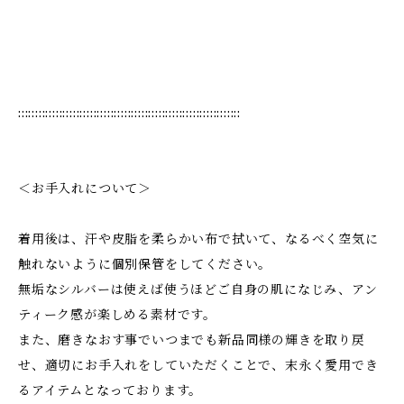
:::::::::::::::::::::::::::::::::::::::::::::::::::::::::::::::::
＜お手入れについて＞
着用後は、汗や皮脂を柔らかい布で拭いて、なるべく空気に
触れないように個別保管をしてください。
無垢なシルバーは使えば使うほどご自身の肌になじみ、アン
ティーク感が楽しめる素材です。
また、磨きなおす事でいつまでも新品同様の輝きを取り戻
せ、適切にお手入れをしていただくことで、末永く愛用でき
るアイテムとなっております。