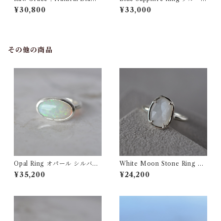
nd Wide Ring ナチュラル
ファイア シルバーリング
¥30,800
¥33,000
ダイヤモンド ワイドリング
イエロー
その他の商品
Opal Ring オパール シルバー
White Moon Stone Ring ホ
リング
ワイトムーンストーン シルバ
¥35,200
¥24,200
ーリング