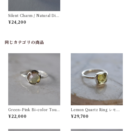
Silent Charm / Natural Dia
mond Ring ナチュラルダイ
¥24,200
ヤモンド スキニー リング
同じカテゴリの商品
Green-Pink Bi-color Tour
Lemon Quartz Ring レモン
maline Ring バイカラートル
クォーツ シルバーリング
¥22,000
¥29,700
マリン シルバーリング